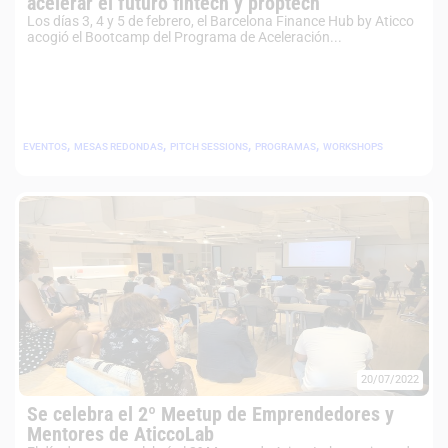
acelerar el futuro fintech y proptech
Los días 3, 4 y 5 de febrero, el Barcelona Finance Hub by Aticco
acogió el Bootcamp del Programa de Aceleración...
,
,
,
,
EVENTOS
MESAS REDONDAS
PITCH SESSIONS
PROGRAMAS
WORKSHOPS
20/07/2022
Se celebra el 2º Meetup de Emprendedores y
Mentores de AticcoLab