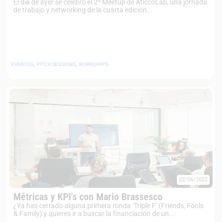
El día de ayer se celebró el 2º Meetup de AticcoLab, una jornada
de trabajo y networking de la cuarta edición...
,
,
EVENTOS
PITCH SESSIONS
WORKSHOPS
22/06/2022
Métricas y KPI’s con Mario Brassesco
¿Ya has cerrado alguna primera ronda ‘Triple F’ (Friends, Fools
& Family) y quieres ir a buscar la financiación de un...