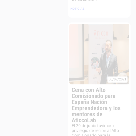
NOTICIAS
08/07/2021
Cena con Alto
Comisionado para
España Nación
Emprendedora y los
mentores de
AticcoLab
El 29 de junio tuvimos el
privilegio de recibir al Alto
Comisionado para la