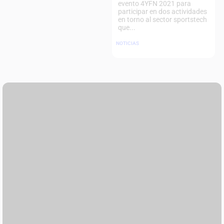
evento 4YFN 2021 para
participar en dos actividades
en torno al sector sportstech
que...
NOTICIAS