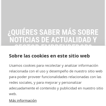
¿QUIÉRES SABER MÁS SOBRE
NOTICIAS DE ACTUALIDAD Y
SECTOR EMPRENDEDOR?
Sobre las cookies en este sitio web
VER TODAS LAS STARTUPS
Usamos cookies para recolectar y analizar información
relacionada con el uso y desempeño de nuestro sitio web
para poder proveer funcionalidades relacionadas con las
redes sociales, y para mejorar y personalizar
adecuadamente el contenido y publicidad en nuestro sitio
web.
Más información