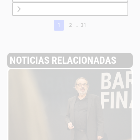
1
2
...
31
NOTICIAS RELACIONADAS