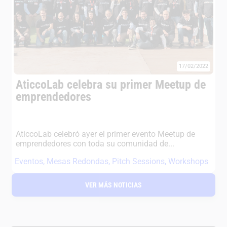
17/02/2022
AticcoLab celebra su primer Meetup de
emprendedores
AticcoLab celebró ayer el primer evento Meetup de
emprendedores con toda su comunidad de...
Eventos
,
Mesas Redondas
,
Pitch Sessions
,
Workshops
VER MÁS NOTICIAS