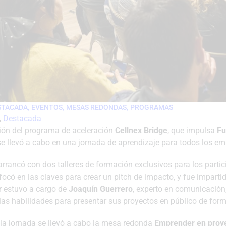
,
,
,
STACADA
EVENTOS
MESAS REDONDAS
PROGRAMAS
, 
Destacada
ión del programa de aceleración
Cellnex Bridge
, que impulsa
Fu
 se llevó a cabo en una jornada de aprendizaje para todos los 
arrancó con dos talleres de formación exclusivos para los partic
focó en las claves para crear un pitch de impacto, y fue imparti
r estuvo a cargo de
Joaquín Guerrero
, experto en comunicación
 las habilidades para presentar sus proyectos en público de for
 la jornada se llevó a cabo la mesa redonda
Emprender en proye