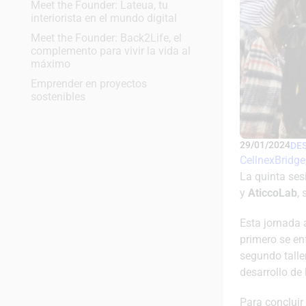
Meet the Founder: Lateua, tu
interiorista en el mundo digital
Meet the Founder: Back2Life, el
complemento para vivir la vida al
máximo
Emprender en proyectos
sostenibles
29/01/2024
DE
CellnexBridge
La quinta ses
y
AticcoLab
,
Esta jornada 
primero se en
segundo talle
desarrollo de
Para concluir