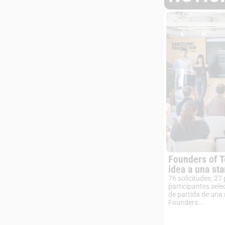
Founders of 
idea a una sta
76 solicitudes, 27
participantes sele
de partida de una
Founders...