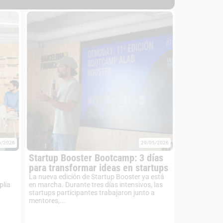
6/2026
29/05/2026
Startup Booster Bootcamp: 3 días
para transformar ideas en startups
La nueva edición de Startup Booster ya está
plia
en marcha. Durante tres días intensivos, las
startups participantes trabajaron junto a
mentores,...