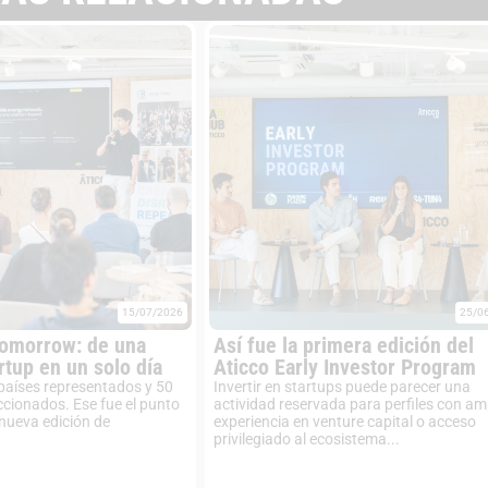
15/07/2026
25/0
Tomorrow: de una
Así fue la primera edición del
rtup en un solo día
Aticco Early Investor Program
 países representados y 50
Invertir en startups puede parecer una
ccionados. Ese fue el punto
actividad reservada para perfiles con am
 nueva edición de
experiencia en venture capital o acceso
privilegiado al ecosistema...