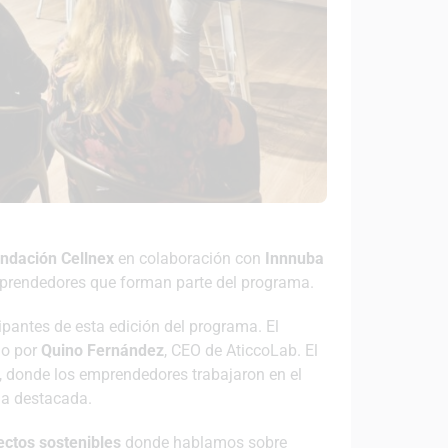
ndación Cellnex
en colaboración con
Innnuba
emprendedores que forman parte del programa.
ipantes de esta edición del programa. El
do por
Quino Fernández
, CEO de AticcoLab. El
, donde los emprendedores trabajaron en el
ma destacada.
ctos sostenibles
donde hablamos sobre