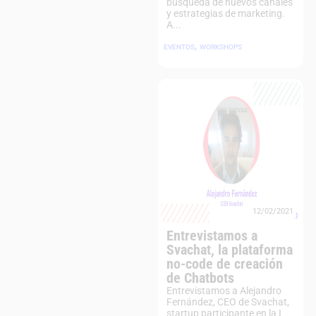
búsqueda de nuevos canales
y estrategias de marketing.
A...
,
EVENTOS
WORKSHOPS
12/02/2021
Entrevistamos a
Svachat, la plataforma
no-code de creación
de Chatbots
Entrevistamos a Alejandro
Fernández, CEO de Svachat,
startup participante en la I