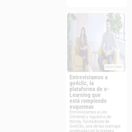
05/01/2021
Entrevistamos a
go4clic, la
plataforma de e-
Learning que
está rompiendo
esquemas
Entrevistamos a Leo
Giménez y Agustina de
Nicola, fundadores de
Go4Clic, una de las startups
aceleradas en la primera