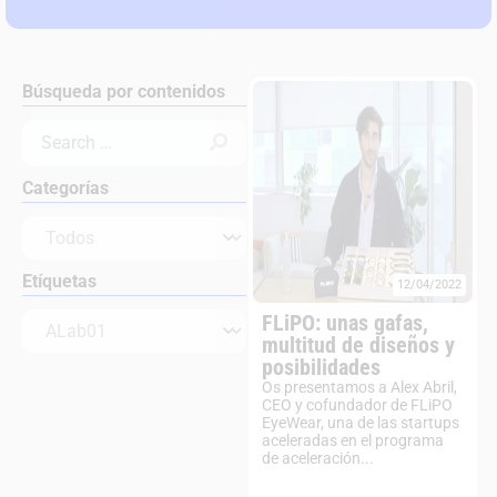
Búsqueda por contenidos
Categorías
Etíquetas
12/04/2022
FLiPO: unas gafas,
multitud de diseños y
posibilidades
Os presentamos a Alex Abril,
CEO y cofundador de FLiPO
EyeWear, una de las startups
aceleradas en el programa
de aceleración...