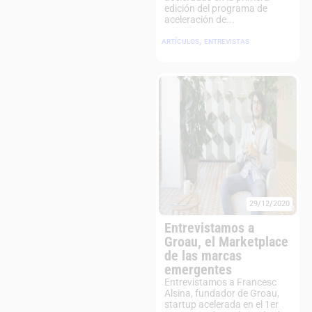
edición del programa de
aceleración de...
,
ARTÍCULOS
ENTREVISTAS
29/12/2020
Entrevistamos a
Groau, el Marketplace
de las marcas
emergentes
Entrevistamos a Francesc
Alsina, fundador de Groau,
startup acelerada en el 1er