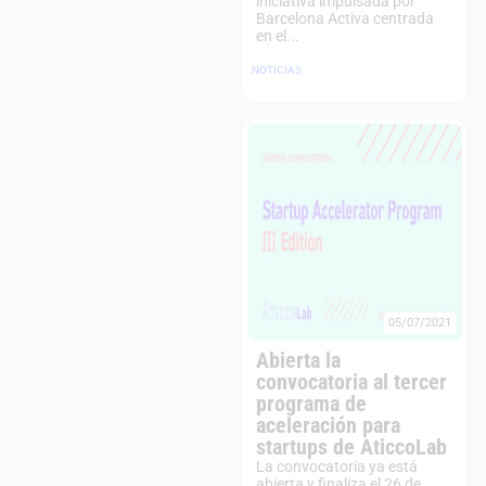
iniciativa impulsada por
Barcelona Activa centrada
en el...
NOTICIAS
05/07/2021
Abierta la
convocatoria al tercer
programa de
aceleración para
startups de AticcoLab
La convocatoria ya está
abierta y finaliza el 26 de