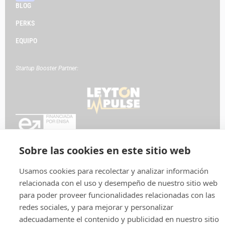
BLOG
PERKS
EQUIPO
Startup Booster Partner:
Sobre las cookies en este sitio web
Política de privacidad
Aviso legal
Política de cookies
Usamos cookies para recolectar y analizar información
relacionada con el uso y desempeño de nuestro sitio web
para poder proveer funcionalidades relacionadas con las
redes sociales, y para mejorar y personalizar
adecuadamente el contenido y publicidad en nuestro sitio