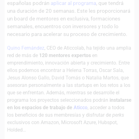
españolas podrán
aplicar al programa
, que tendrá
una duración de 20 semanas. Este les
proporcionará
un board de mentores en exclusiva, formaciones
semanales,
encuentros con inversores y todo lo
necesario para acelerar su proceso de crecimiento.
Quino Fernández
, CEO de Aticcolab, ha tejido una amplia
red de más de
120 mentores expertos
en
emprendimiento, innovación abierta y crecimiento. Entre
ellos podemos encontrar a Helena Torras, Oscar Sala,
Jesus Alonso Gallo, David Tomás o Natalia Martos, que
asesoran personalmente a las startups en los retos a los
que se enfrentan. Además, mientras se desarrolle el
programa los proyectos seleccionados podrán
instalarse
en los espacios de trabajo de
Aticco
, acceder a todos
los beneficios de sus membresías y disfrutar de
perks
exclusivos con Amazon, Microsoft Azure, Hubspot,
Holded…