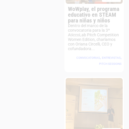
WoWplay, el programa
educativo en STEAM
para niñas y niños
Dentro del marco de la
convocatoria para la 3ª
AticcoLab Pitch Competition
Women Edition, charlamos
con Oriana Circelli, CEO y
cofundadora...
,
,
CONVOCATORIAS
ENTREVISTAS
PITCH SESSIONS