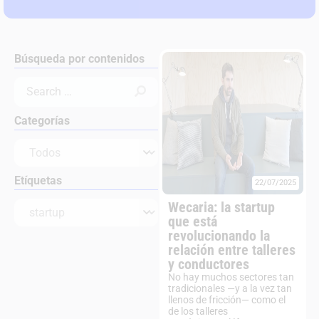
Búsqueda por contenidos
Categorías
Etíquetas
22/07/2025
Wecaria: la startup
que está
revolucionando la
relación entre talleres
y conductores
No hay muchos sectores tan
tradicionales —y a la vez tan
llenos de fricción— como el
de los talleres