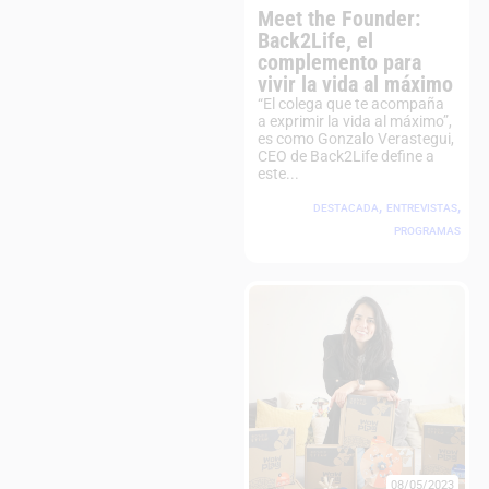
Meet the Founder:
Back2Life, el
complemento para
vivir la vida al máximo
“El colega que te acompaña
a exprimir la vida al máximo”,
es como Gonzalo Verastegui,
CEO de Back2Life define a
este...
,
,
DESTACADA
ENTREVISTAS
PROGRAMAS
08/05/2023