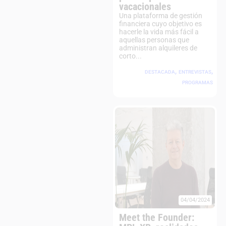
vacacionales
Una plataforma de gestión
financiera cuyo objetivo es
hacerle la vida más fácil a
aquellas personas que
administran alquileres de
corto...
,
,
DESTACADA
ENTREVISTAS
PROGRAMAS
04/04/2024
Meet the Founder: