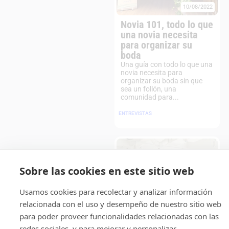
10/08/2022
Novia 101, todo lo que
una novia necesita
para organizar su
boda
Una guía con todo lo que una
novia necesita para
organizar su boda sin que
sea un follón, una
comunidad para...
ENTREVISTAS
Sobre las cookies en este sitio web
Usamos cookies para recolectar y analizar información
relacionada con el uso y desempeño de nuestro sitio web
para poder proveer funcionalidades relacionadas con las
redes sociales, y para mejorar y personalizar