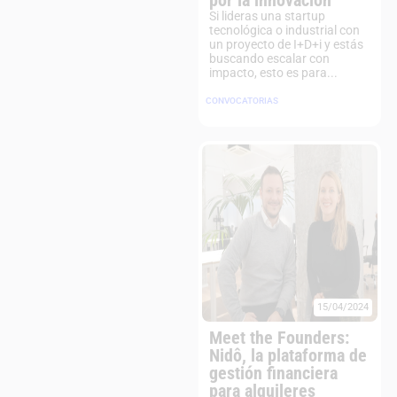
por la innovación
Si lideras una startup
tecnológica o industrial con
un proyecto de I+D+i y estás
buscando escalar con
impacto, esto es para...
CONVOCATORIAS
15/04/2024
Meet the Founders:
Nidô, la plataforma de
gestión financiera
para alquileres