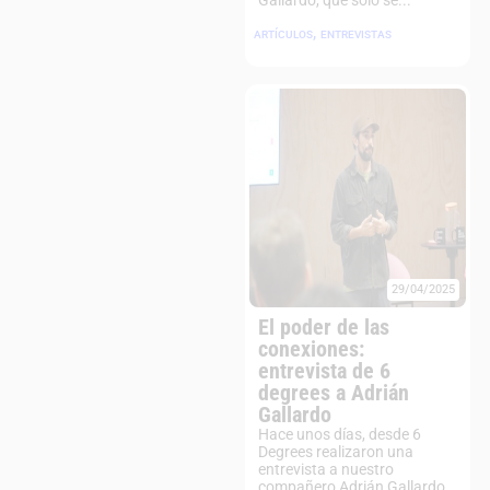
Gallardo, que solo se...
,
ARTÍCULOS
ENTREVISTAS
29/04/2025
El poder de las
conexiones:
entrevista de 6
degrees a Adrián
Gallardo
Hace unos días, desde 6
Degrees realizaron una
entrevista a nuestro
compañero Adrián Gallardo,