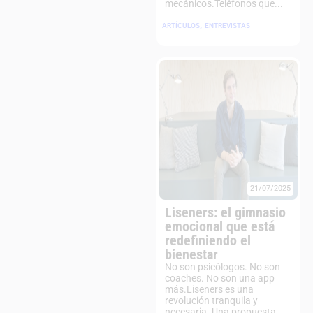
mecánicos.Teléfonos que...
,
ARTÍCULOS
ENTREVISTAS
21/07/2025
Liseners: el gimnasio
emocional que está
redefiniendo el
bienestar
No son psicólogos. No son
coaches. No son una app
más.Liseners es una
revolución tranquila y
necesaria. Una propuesta