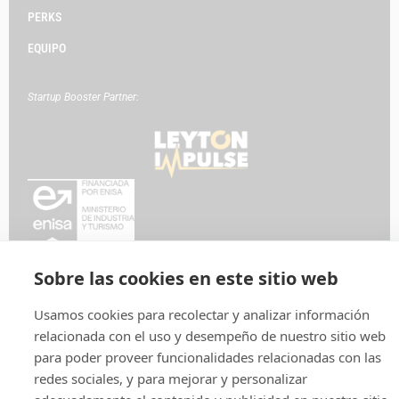
PERKS
EQUIPO
Startup Booster Partner:
Sobre las cookies en este sitio web
Política de privacidad
Aviso legal
Política de cookies
Usamos cookies para recolectar y analizar información
relacionada con el uso y desempeño de nuestro sitio web
para poder proveer funcionalidades relacionadas con las
redes sociales, y para mejorar y personalizar