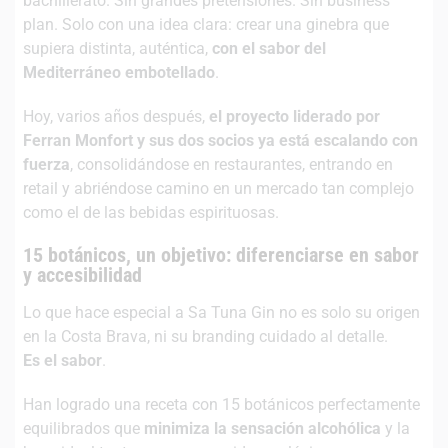
bachillerato. Sin grandes pretensiones. Sin business
plan. Solo con una idea clara: crear una ginebra que
supiera distinta, auténtica,
con el sabor del
Mediterráneo embotellado
.
Hoy, varios años después,
el proyecto liderado por
Ferran Monfort y sus dos socios ya está escalando con
fuerza
, consolidándose en restaurantes, entrando en
retail y abriéndose camino en un mercado tan complejo
como el de las bebidas espirituosas.
15 botánicos, un objetivo: diferenciarse en sabor
y accesibilidad
Lo que hace especial a Sa Tuna Gin no es solo su origen
en la Costa Brava, ni su branding cuidado al detalle.
Es el sabor
.
Han logrado una receta con 15 botánicos perfectamente
equilibrados que
minimiza la sensación alcohólica
y la