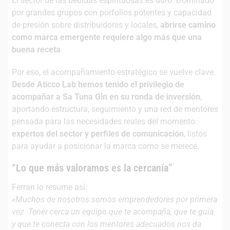
El sector de las bebidas espirituosas es duro. Dominado
por grandes grupos con porfolios potentes y capacidad
de presión sobre distribuidores y locales,
abrirse camino
como marca emergente requiere algo más que una
buena receta
.
Por eso, el acompañamiento estratégico se vuelve clave.
Desde Aticco Lab hemos tenido el privilegio de
acompañar a Sa Tuna Gin en su ronda de inversión
,
aportando estructura, seguimiento y una red de mentores
pensada para las necesidades reales del momento:
expertos del sector y perfiles de comunicación
, listos
para ayudar a posicionar la marca como se merece.
“Lo que más valoramos es la cercanía”
Ferran lo resume así:
«Muchos de nosotros somos emprendedores por primera
vez. Tener cerca un equipo que te acompaña, que te guía
y que te conecta con los mentores adecuados nos da