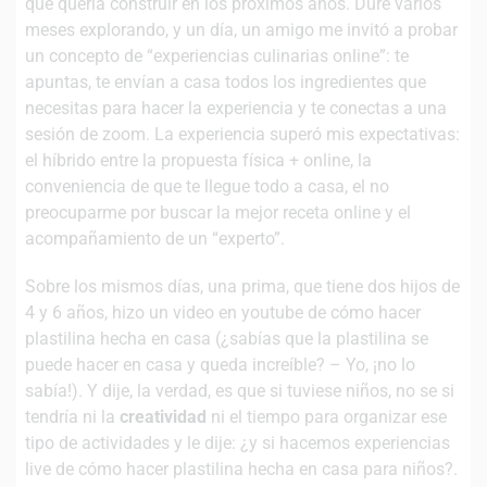
qué quería construir en los próximos años. Duré varios
meses explorando, y un día, un amigo me invitó a probar
un concepto de “experiencias culinarias online”: te
apuntas, te envían a casa todos los ingredientes que
necesitas para hacer la experiencia y te conectas a una
sesión de zoom. La experiencia superó mis expectativas:
el híbrido entre la propuesta física + online, la
conveniencia de que te llegue todo a casa, el no
preocuparme por buscar la mejor receta online y el
acompañamiento de un “experto”.
Sobre los mismos días, una prima, que tiene dos hijos de
4 y 6 años, hizo un video en youtube de cómo hacer
plastilina hecha en casa (¿sabías que la plastilina se
puede hacer en casa y queda increíble? – Yo, ¡no lo
sabía!). Y dije, la verdad, es que si tuviese niños, no se si
tendría ni la
creatividad
ni el tiempo para organizar ese
tipo de actividades y le dije: ¿y si hacemos experiencias
live de cómo hacer plastilina hecha en casa para niños?.