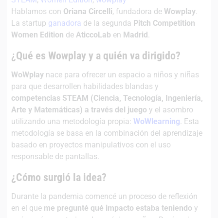
Hablamos con
Oriana Circelli
, fundadora de
Wowplay
.
La startup
ganadora
de la segunda
Pitch Competition
Women Edition
de
AticcoLab
en
Madrid
.
¿
Qué es Wowplay y a quién va dirigido?
WoWplay
nace para ofrecer un espacio a niños y niñas
para que desarrollen habilidades blandas y
competencias STEAM (Ciencia, Tecnología, Ingeniería,
Arte y Matemáticas)
a través del juego
y el asombro
utilizando una metodología propia:
WoWlearning
. Esta
metodología se basa en la combinación del aprendizaje
basado en proyectos manipulativos con el uso
responsable de pantallas.
¿Cómo surgió la idea?
Durante la pandemia comencé un proceso de reflexión
en el que
me pregunté qué impacto estaba teniendo
y