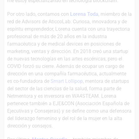
me estoy especializando en tecnología blockchain.
Por otro lado, contamos con
Lorena Toda
, miembro de la
red de Advisors de AticcoLab. Curiosa, innovadora y de
espíritu emprendedor, Lorena cuenta con una trayectoria
profesional de más de 20 años en la industria
farmacéutica y de medical devices en posiciones de
marketing, ventas y dirección. En 2018 creó una startup
de nuevas tecnologías en las artes escénicas, pero el
COVID forzó su cierre. Además de ocupar un cargo de
dirección en una compañía farmacéutica, actualmente
es co-fundadora de
Smart Lollipop
, mentora de startups
del sector de las ciencias de la salud, forma parte de
Netmentora y es inversora en WA4STEAM. Lorena
pertenece también a EJE&CON (Asociación Española de
Ejecutivas y Consejeras) y se define como una defensora
del liderazgo femenino y del rol de la mujer en la alta
dirección y consejos.