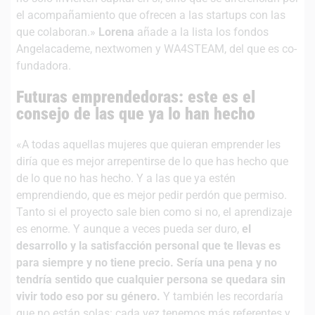
el acompañamiento que ofrecen a las startups con las
que colaboran.»
Lorena
añade a la lista los fondos
Angelacademe, nextwomen y WA4STEAM, del que es co-
fundadora.
Futuras emprendedoras: este es el
consejo de las que ya lo han hecho
«A todas aquellas mujeres que quieran emprender les
diría que es mejor arrepentirse de lo que has hecho que
de lo que no has hecho. Y a las que ya estén
emprendiendo, que es mejor pedir perdón que permiso.
Tanto si el proyecto sale bien como si no, el aprendizaje
es enorme. Y aunque a veces pueda ser duro,
el
desarrollo y la satisfacción personal que te llevas es
para siempre y no tiene precio. Sería una pena y no
tendría sentido que cualquier persona se quedara sin
vivir todo eso por su género.
Y también les recordaría
que no están solas: cada vez tenemos más referentes y