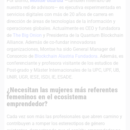
Por último,
Montse Guardia
—también miembro de
nuestra red de advisors— es ejecutiva experimentada en
servicios digitales con más de 20 años de carrera en
dirección de áreas de tecnologías de la información y
operaciones globales. Actualmente es CEO y fundadora
de
The Big Onion
y Presidenta de la Quantum Blockchain
Alliance. Además de co-fundar innovadoras
organizaciones, Montse ha sido General Manager del
Consorcio de
Blockchain Alastria Fundadora
. Además, es
conferenciante y profesora visitante de los estudios de
Post-grado y Màster Internacionales de la UPC, UPF, UB,
UNIR, UGR, IESE, ISDI, IE, ESADE.
¿Necesitan las mujeres más referentes
femeninos en el ecosistema
emprendedor?
Cada vez son más las profesionales que abren camino y
contribuyen a romper los estereotipos de género