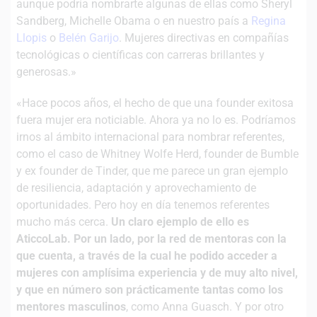
aunque podría nombrarte algunas de ellas como Sheryl
Sandberg, Michelle Obama o en nuestro país a
Regina
Llopis
o
Belén Garijo
. Mujeres directivas en compañías
tecnológicas o científicas con carreras brillantes y
generosas.»
«Hace pocos años, el hecho de que una founder exitosa
fuera mujer era noticiable. Ahora ya no lo es. Podríamos
irnos al ámbito internacional para nombrar referentes,
como el caso de Whitney Wolfe Herd, founder de Bumble
y ex founder de Tinder, que me parece un gran ejemplo
de resiliencia, adaptación y aprovechamiento de
oportunidades. Pero hoy en día tenemos referentes
mucho más cerca.
Un claro ejemplo de ello es
AticcoLab. Por un lado, por la red de mentoras con la
que cuenta, a través de la cual he podido acceder a
mujeres con amplísima experiencia y de muy alto nivel,
y que en número son prácticamente tantas como los
mentores masculinos
, como Anna Guasch. Y por otro