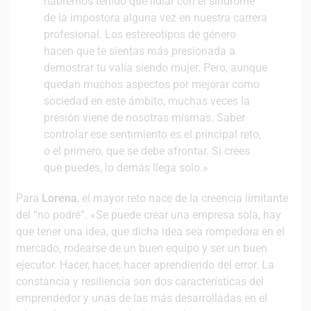
habremos tenido que lidiar con el síndrome
de la impostora alguna vez en nuestra carrera
profesional. Los estereotipos de género
hacen que te sientas más presionada a
demostrar tu valía siendo mujer. Pero, aunque
quedan muchos aspectos por mejorar como
sociedad en este ámbito, muchas veces la
presión viene de nosotras mismas. Saber
controlar ese sentimiento es el principal reto,
o el primero, que se debe afrontar. Si crees
que puedes, lo demás llega solo.»
Para
Lorena
, el mayor reto nace de la creencia limitante
del “no podré”. «Se puede crear una empresa sola, hay
que tener una idea, que dicha idea sea rompedora en el
mercado, rodearse de un buen equipo y ser un buen
ejecutor. Hacer, hacer, hacer aprendiendo del error. La
constancia y resiliencia son dos características del
emprendedor y unas de las más desarrolladas en el