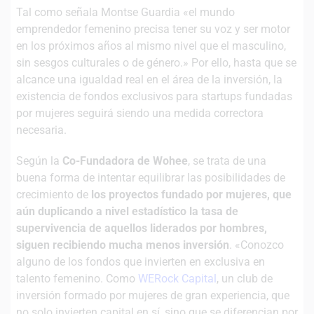
Tal como señala Montse Guardia «el mundo
emprendedor femenino precisa tener su voz y ser motor
en los próximos años al mismo nivel que el masculino,
sin sesgos culturales o de género.» Por ello, hasta que se
alcance una igualdad real en el área de la inversión, la
existencia de fondos exclusivos para startups fundadas
por mujeres seguirá siendo una medida correctora
necesaria.
Según la
Co-Fundadora de Wohee
, se trata de una
buena forma de intentar equilibrar las posibilidades de
crecimiento de
los proyectos fundado por mujeres, que
aún duplicando a nivel estadístico la tasa de
supervivencia de aquellos liderados por hombres,
siguen recibiendo mucha menos inversión
. «Conozco
alguno de los fondos que invierten en exclusiva en
talento femenino. Como
WERock Capital
, un club de
inversión formado por mujeres de gran experiencia, que
no solo invierten capital en sí, sino que se diferencian por