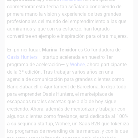
conmemorar esta fecha tan señalada conociendo de
primera mano la visión y experiencia de tres grandes
profesionales del mundo del emprendimiento a las que
admiramos y, que con su esfuerzo, han logrado
convertirse en ejemplo e inspiración para otras mujeres.
En primer lugar,
Marina Teixidor
es Co-fundadora de
Oasis Hunters
—startup acelerada en nuestro 1er
programa de aceleración— y
Wohee
, ahora participante
de la 3ª edición. Tras trabajar varios años en una
agencia de comunicación para grandes clientes como
Banc Sabadell o Ajuntament de Barcelona, lo dejó todo
para emprender Oasis Hunters, el marketplace de
escapadas rurales secretas que a día de hoy sigue
creciendo. Ahora, además de mentorizar y trabajar con
algunos clientes como freelance, está dedicada al 100%
a su segunda startup, Wohee, un Saas B2B que tokeniza
los programas de rewarding de las marcas, y con la que