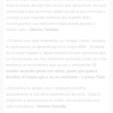
más recursos de todo tipo en los que apoyarnos. Así que
contactad a esa inversora, pedid ayuda a esa mentora o
consejo a esa founder sobre la que habéis leído,
construyamos una red entre todas donde aportar y
recibir valor.»
Marina Teixidor
«Si tienes una idea emprende, no tengas miedo. Aunque
te equivoques, el aprendizaje es el mejor MBA. Rodéate
de un buen equipo y déjate mentorizar por personas que
ya han pasado por una situación parecida.Cada vez más
tenemos un ecosistema que ayuda a emprender.
El
mundo necesita gente con ideas, gente que quiera
desafiar el status quo y no se conforme.
»
Lorena Toda
«Encuentra tu propia voz y después escucha
activamente la voz de la experiencia de otros. Elige tu
propósito y apuesta por tu sueño, así alcanzarás una
vida más plena.»
Montse Guardia