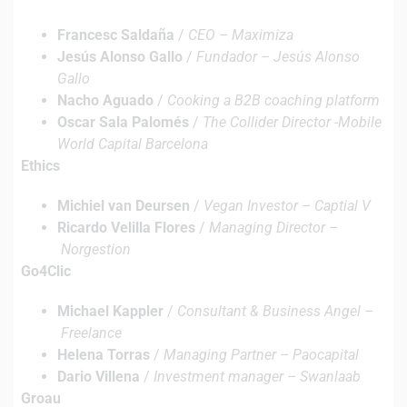
Francesc Saldaña
/
CEO – Maximiza
Jesús Alonso Gallo
/
Fundador – Jesús Alonso
Gallo
Nacho Aguado
/
Cooking a B2B coaching platform
Oscar Sala Palomés
/
The Collider Director -Mobile
World Capital Barcelona
Ethics
Michiel van Deursen
/
Vegan Investor – Captial V
Ricardo Velilla Flores
/
Managing Director –
Norgestion
Go4Clic
Michael Kappler
/
Consultant & Business Angel –
Freelance
Helena Torras
/
Managing Partner – Paocapital
Dario Villena
/
Investment manager – Swanlaab
Groau