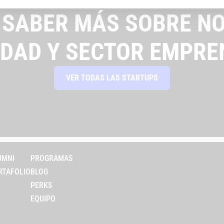
 SABER MÁS SOBRE NO
IDAD Y SECTOR EMPRE
VER TODAS LAS STARTUPS
UMNI
PROGRAMAS
RTAFOLIO
BLOG
PERKS
EQUIPO