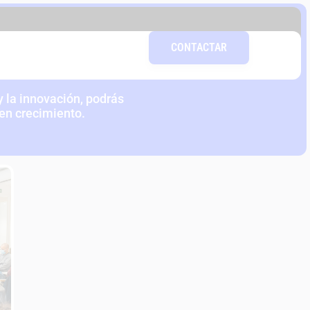
DAD DEL
CONTACTAR
COLAB
 la innovación, podrás
 en crecimiento.