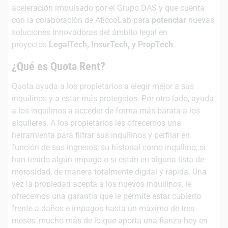
aceleración impulsado por el Grupo DAS y que cuenta
con la colaboración de AticcoLab para
potenciar
nuevas
soluciones innovadoras del ámbito legal en
proyectos
LegalTech, InsurTech, y PropTech
.
¿Qué es Quota Rent?
Quota ayuda a los propietarios a elegir mejor a sus
inquilinos y a estar más protegidos. Por otro lado, ayuda
a los inquilinos a acceder de forma más barata a los
alquileres. A los propietarios les ofrecemos una
herramienta para filtrar sus inquilinos y perfilar en
función de sus ingresos, su historial como inquilino, si
han tenido algún impago o si están en alguna lista de
morosidad, de manera totalmente digital y rápida. Una
vez la propiedad acepta a los nuevos inquilinos, le
ofrecemos una garantía que le permite estar cubierto
frente a daños e impagos hasta un máximo de tres
meses, mucho más de lo que aporta una fianza hoy en