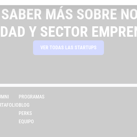
 SABER MÁS SOBRE NO
IDAD Y SECTOR EMPRE
VER TODAS LAS STARTUPS
UMNI
PROGRAMAS
RTAFOLIO
BLOG
PERKS
EQUIPO