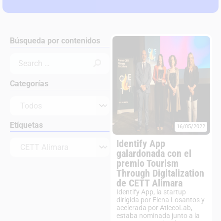
Búsqueda por contenidos
Categorías
Etíquetas
16/05/2022
Identify App
galardonada con el
premio Tourism
Through Digitalization
de CETT Alimara
Identify App, la startup
dirigida por Elena Losantos y
acelerada por AticcoLab,
estaba nominada junto a la