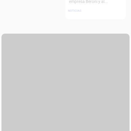
empresa Beroni y al...
NOTICIAS