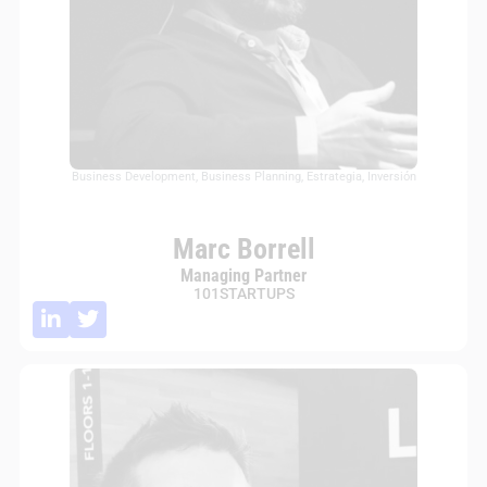
Business Development
,
Business Planning
,
Estrategia
,
Inversión
Marc Borrell
Managing Partner
101STARTUPS