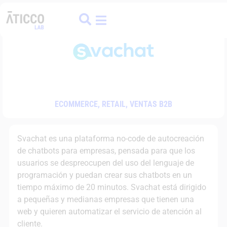
ATICCO
COLIVING
FINANCE HUB
ECOMMERCE
,
RETAIL
,
VENTAS B2B
Svachat es una plataforma no-code de autocreación
de chatbots para empresas, pensada para que los
usuarios se despreocupen del uso del lenguaje de
programación y puedan crear sus chatbots en un
tiempo máximo de 20 minutos. Svachat está dirigido
a pequeñas y medianas empresas que tienen una
web y quieren automatizar el servicio de atención al
cliente.