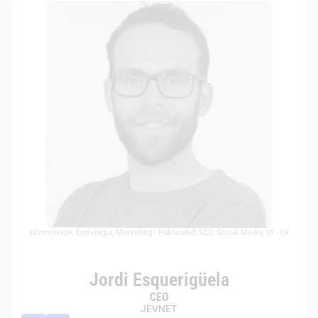
eCommerce
,
Estrategia
,
Marketing - Publicidad
,
SEO
,
Social Media
,
UI - UX
Jordi Esquerigüela
CEO
JEVNET