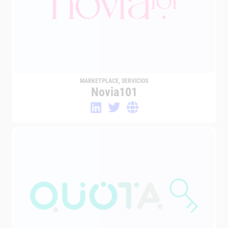
MARKETPLACE
,
SERVICIOS
Novia101