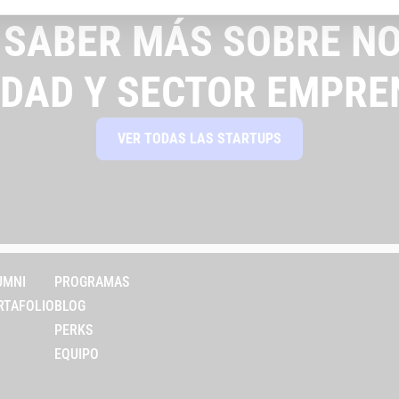
 SABER MÁS SOBRE NO
IDAD Y SECTOR EMPRE
VER TODAS LAS STARTUPS
UMNI
PROGRAMAS
RTAFOLIO
BLOG
PERKS
EQUIPO