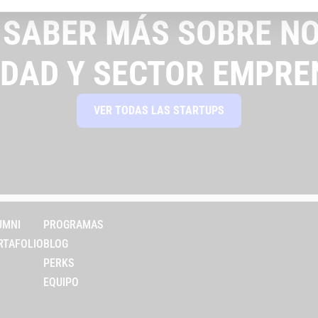
 SABER MÁS SOBRE NO
IDAD Y SECTOR EMPRE
VER TODAS LAS STARTUPS
UMNI
PROGRAMAS
RTAFOLIO
BLOG
PERKS
EQUIPO