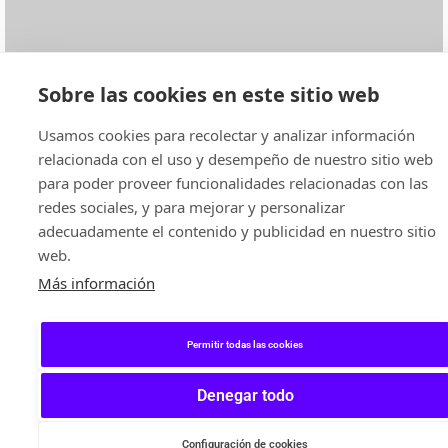
Sobre las cookies en este sitio web
Usamos cookies para recolectar y analizar información
relacionada con el uso y desempeño de nuestro sitio web
para poder proveer funcionalidades relacionadas con las
redes sociales, y para mejorar y personalizar
adecuadamente el contenido y publicidad en nuestro sitio
web.
Más información
Permitir todas las cookies
Denegar todo
Configuración de cookies