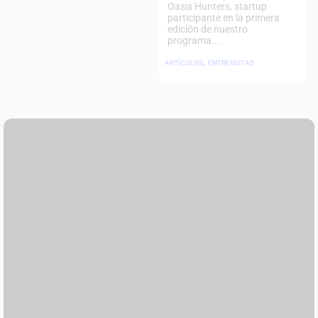
Oasis Hunters, startup
participante en la primera
edición de nuestro
programa...
,
ARTÍCULOS
ENTREVISTAS