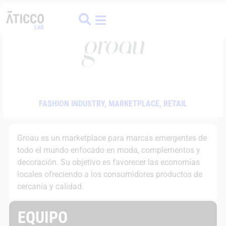
ATICCO
COLIVING
FINANCE HUB
FASHION INDUSTRY
,
MARKETPLACE
,
RETAIL
Groau es un marketplace para marcas emergentes de
todo el mundo enfocado en moda, complementos y
decoración. Su objetivo es favorecer las economías
locales ofreciendo a los consumidores productos de
cercanía y calidad.
EQUIPO