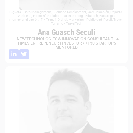
BigData - Data Management
,
Business Development
,
Comunicación
,
Deporte -
Wellness
,
Economía Colaborativa
,
eLearning - EduTech
,
Estrategia
,
Internacionalización
,
IT / Transf. Digital
,
Marketing - Publicidad
,
Retail
,
Travel -
Turismo - TravelTech
Ana Guasch Seculi
: NEW TECHNOLOGIES & INNOVATION CONSULTANT I 4
TIMES ENTREPENEUR I INVESTOR / +150 STARTUPS
MENTORED