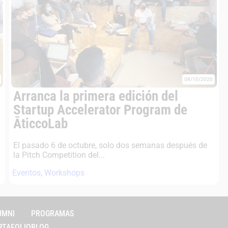
08/10/2020
Arranca la primera edición del
Startup Accelerator Program de
ĀticcoLab
El pasado 6 de octubre, solo dos semanas después de
la Pitch Competition del...
Eventos
,
Workshops
UMNI
PROGRAMAS
RTAFOLIO
BLOG