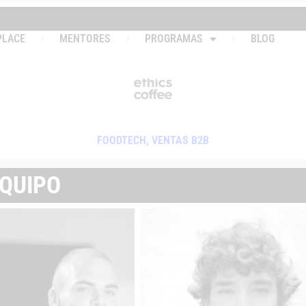
PLACE
MENTORES
PROGRAMAS
BLOG
FOODTECH
,
VENTAS B2B
QUIPO