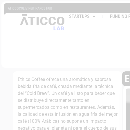
ATICCO
COLIVING
FINANCE HUB
STARTUPS
FUNDING 
E
Ethics Coffee ofrece una aromática y sabrosa
bebida fría de café, creada mediante la técnica
del “Cold Brew”. Un café ya listo para beber que
se distribuye directamente tanto en
supermercados como en restaurantes. Además,
la calidad de esta infusión en agua fría del mejor
café (100% Arábica) no supone un impacto
negativo para el planeta ni para el cuerpo de sus