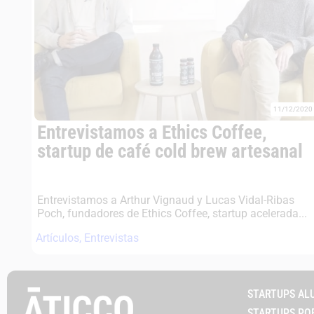
11/12/2020
Entrevistamos a Ethics Coffee,
startup de café cold brew artesanal
Entrevistamos a Arthur Vignaud y Lucas Vidal-Ribas
Poch, fundadores de Ethics Coffee, startup acelerada...
Artículos
,
Entrevistas
STARTUPS AL
STARTUPS PO