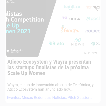
12/11/2021
Aticco Ecosystem y Wayra presentan
las startups finalistas de la próxima
Scale Up Women
Wayra, el hub de innovación abierta de Telefónica, y
Aticco Ecosystem han anunciado hoy...
Eventos
,
Mesas Redondas
,
Noticias
,
Pitch Sessions