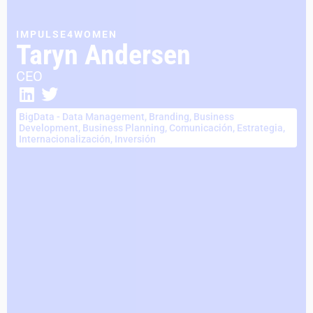
IMPULSE4WOMEN
Taryn Andersen
CEO
BigData - Data Management
,
Branding
,
Business
Development
,
Business Planning
,
Comunicación
,
Estrategia
,
Internacionalización
,
Inversión