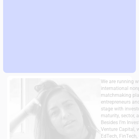
We are running 
international non
matchmaking plat
entrepreneurs and
stage with invest
maturity, sector,
Besides I’m Inves
Venture Capital, w
EdTech, FinTech, c