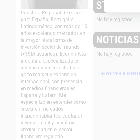
STARTUP
Directora Regional de eToro
para España, Portugal y
No hay registros
Latinoamérica, con más de 10
años escalando mercados en
NOTICIA
la mayor plataforma de
inversión social del mundo
(+35M usuarios). Economista
No hay registros
argentina especializada en
activos digitales, estrategia
VOLVER A MENT
go-to-market y expansión
internacional, con presencia
en medios financieros en
España y Latam. Me
especializo en entender cómo
crecer en mercados
hispanohablantes, captar al
inversor retail y construir
credibilidad en el sector
financiero regulado.