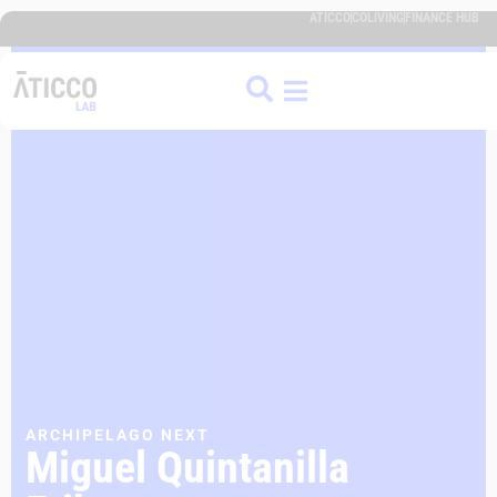
ATICCO
COLIVING
FINANCE HUB
ARCHIPELAGO NEXT
Miguel Quintanilla