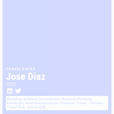
TRAVELGATEX
Jose Diaz
CCO
Branding
,
Business Development
,
Business Planning
,
Estrategia
,
Internacionalización
,
Producto
,
Travel - Turismo -
TravelTech
,
Ventas B2B