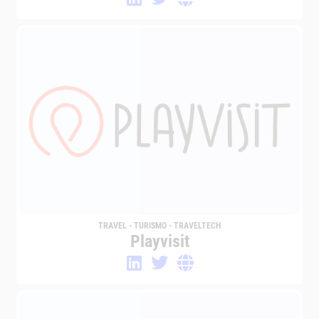
TRAVEL - TURISMO - TRAVELTECH
Playvisit