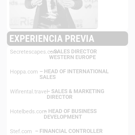
EXPERIENCIA PREVIA
–
SALES DIRECTOR
Secretescapes.com
WESTERN EUROPE
–
HEAD OF INTERNATIONAL
Hoppa.com
SALES
–
SALES & MARKETING
Wifirental.travel
DIRECTOR
–
HEAD OF BUSINESS
Hotelbeds.com
DEVELOPMENT
–
FINANCIAL CONTROLLER
Stef.com