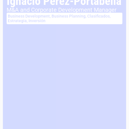
Ignacio Pérez-Portabella
M&A and Corporate Development Manager
Business Development
,
Business Planning
,
Clasificados
,
Estrategia
,
Inversión