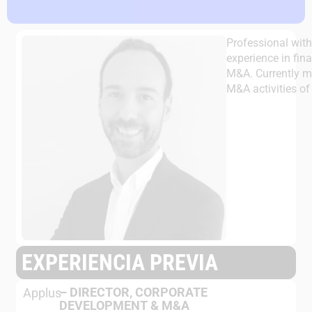
Professional with
experience in fi
M&A. Currently 
M&A activities of
EXPERIENCIA PREVIA
–
DIRECTOR, CORPORATE
Applus
DEVELOPMENT & M&A