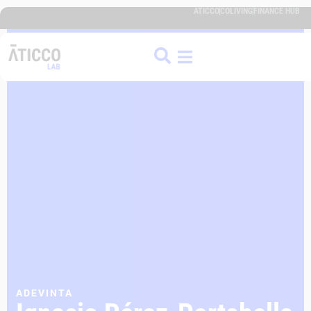
ATICCO
COLIVING
FINANCE HUB
ADEVINTA