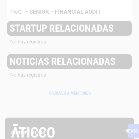
–
SENIOR – FINANCIAL AUDIT
PwC
STARTUP RELACIONADAS
No hay registros
NOTICIAS RELACIONADAS
No hay registros
VOLVER A MENTORES
NEWSL
STARTUPS ALUMNI