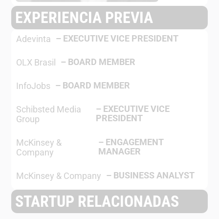
EXPERIENCIA PREVIA
–
EXECUTIVE VICE PRESIDENT
Adevinta
–
BOARD MEMBER
OLX Brasil
–
BOARD MEMBER
InfoJobs
–
EXECUTIVE VICE
Schibsted Media
PRESIDENT
Group
–
ENGAGEMENT
McKinsey &
MANAGER
Company
–
BUSINESS ANALYST
McKinsey & Company
STARTUP RELACIONADAS