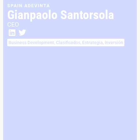
SPAIN ADEVINTA
Gianpaolo Santorsola
CEO
Business Development
,
Clasificados
,
Estrategia
,
Inversión