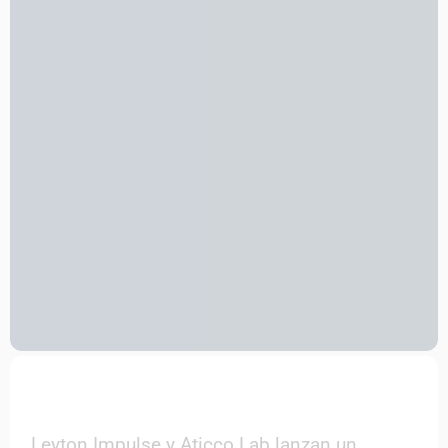
Leyton Impulse y Aticco Lab lanzan un