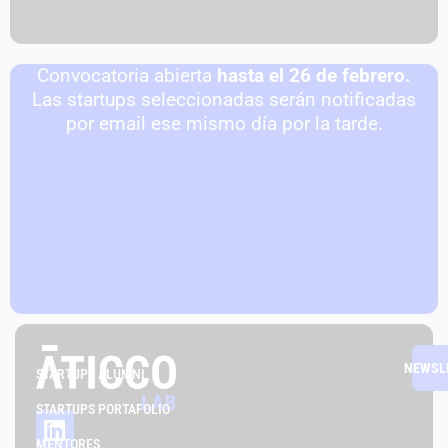
Convocatoria abierta
hasta el 26 de febrero.
Las startups seleccionadas serán notificadas
por email ese mismo día por la tarde.
NEWSL
STARTUPS ALUMNI
STARTUPS PORTAFOLIO
MENTORES