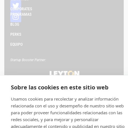
CORPORATES
PROGRAMAS
BLOG
PERKS
EQUIPO
Startup Booster Partner:
Sobre las cookies en este sitio web
Usamos cookies para recolectar y analizar información
relacionada con el uso y desempeño de nuestro sitio web
para poder proveer funcionalidades relacionadas con las
Política de privacidad
Aviso legal
Política de cookies
redes sociales, y para mejorar y personalizar
adecuadamente el contenido y publicidad en nuestro sitio